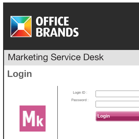
Login
Login ID :
Password :